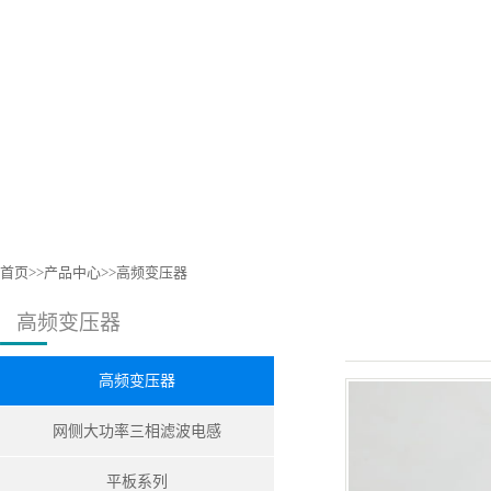
首页
>>
产品中心
>>
高频变压器
高频变压器
高频变压器
网侧大功率三相滤波电感
平板系列