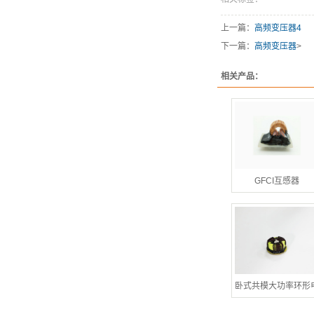
上一篇：
高频变压器4
下一篇：
高频变压器
>
相关产品：
GFCI互感器
卧式共模大功率环形