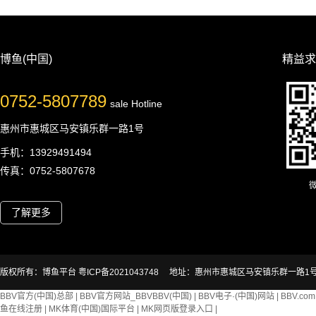
博鱼(中国)
精益求
0752-5807789
sale Hotline
惠州市惠城区马安镇乐群一路1号
手机：13929491494
传真：0752-5807678
了解更多
版权所有：博鱼平台 粤ICP备2021043748
地址：惠州市惠城区马安镇乐群一路1
BBV官方(中国)总部
|
BBV官方网站_BBVBBV(中国)
|
BBV电子·(中国)网站
|
BBV.c
鱼在线注册
|
MK体育(中国)国际平台
|
MK网页版登录入口
|