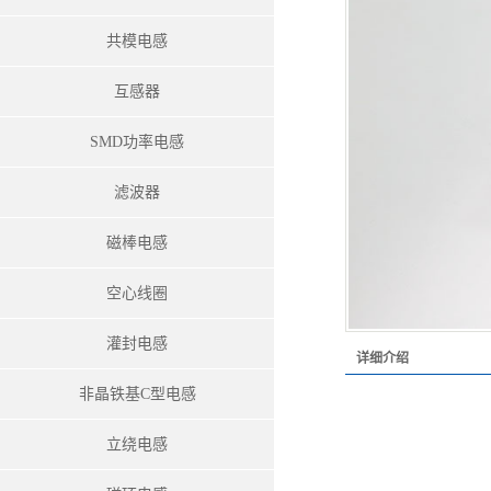
共模电感
互感器
SMD功率电感
滤波器
磁棒电感
空心线圈
灌封电感
详细介绍
非晶铁基C型电感
立绕电感