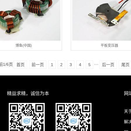
博鱼(中国)
平板变压器
前1/6页
···
首页
前一页
1
2
3
4
5
后一页
尾页
精益求精，诚信为本
网
关
解