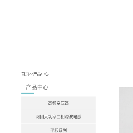
首页
>>
产品中心
产品中心
高频变压器
网侧大功率三相滤波电感
平板系列