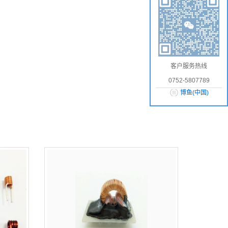
客户服务热线
0752-5807789
博鱼(中国)