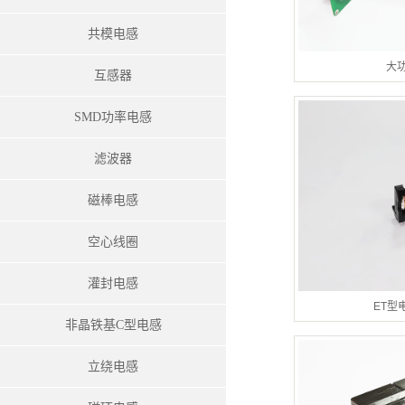
共模电感
大
互感器
SMD功率电感
滤波器
磁棒电感
空心线圈
灌封电感
ET型
非晶铁基C型电感
立绕电感